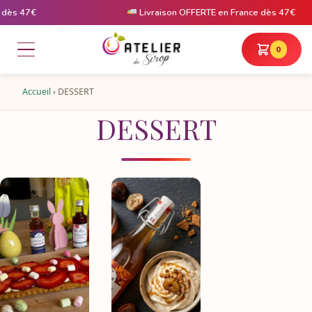
dès 47€
Livraison OFFERTE en France dès 47€
0
Accueil
›
DESSERT
DESSERT