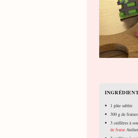
INGRÉDIEN
1 pâte sablée
300 g de fraises
3 cuillères à s
de fraise
Atelier