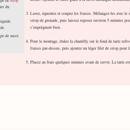
oupe de
sirop
ier du
Lavez, équeutez et coupez les fraises. Mélangez-les avec le si
sirop de grenade, puis laissez reposer environ 5 minutes pou
liquide
s’imprègnent bien.
ide
upe de sucre
Pour le montage, étalez la chantilly sur le fond de tarte refr
fraises par-dessus, puis ajoutez un léger filet de sirop pour la
Placez au frais quelques minutes avant de servir. La tarte est