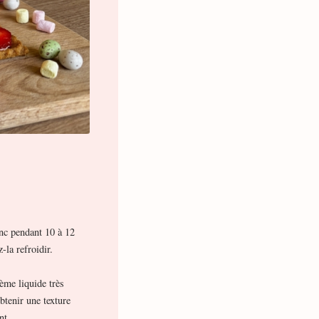
anc pendant 10 à 12
-la refroidir.
ème liquide très
btenir une texture
nt.