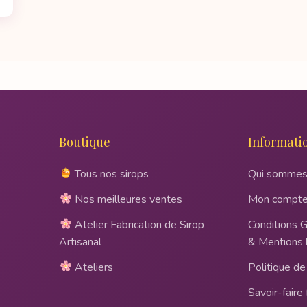
Boutique
Informati
Tous nos sirops
Qui sommes
Nos meilleures ventes
Mon compt
Atelier Fabrication de Sirop
Conditions 
Artisanal
& Mentions 
Ateliers
Politique de 
Savoir-faire 