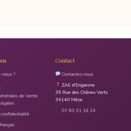
ons
Contact
-nous ?
Contactez-nous
e
ZAE d'Engarone
35 Rue des Chênes Verts
Générales de Vente
34140 Mèze
légales
07 83 31 16 24
confidentialité
français