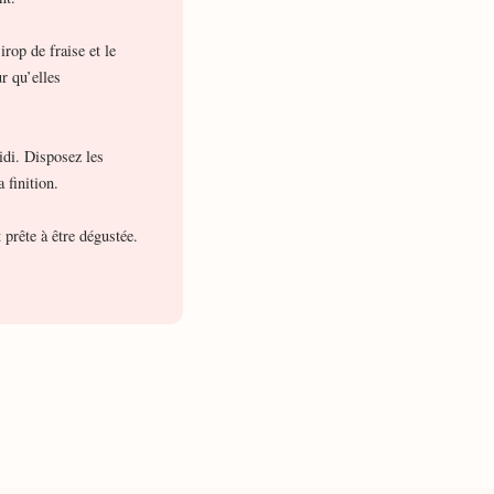
rop de fraise et le
r qu’elles
oidi. Disposez les
 finition.
 prête à être dégustée.