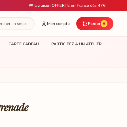
Livraison OFFERTE en France dès 47€
Mon compte
Panier
0
CARTE CADEAU
PARTICIPEZ A UN ATELIER
 grenade