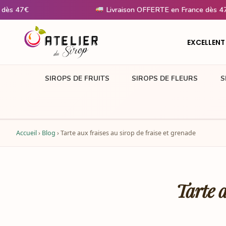
Livraison OFFERTE en France dès 47€
EXCELLENT
SIROPS DE FRUITS
SIROPS DE FLEURS
S
Accueil
›
Blog
›
Tarte aux fraises au sirop de fraise et grenade
Tarte a