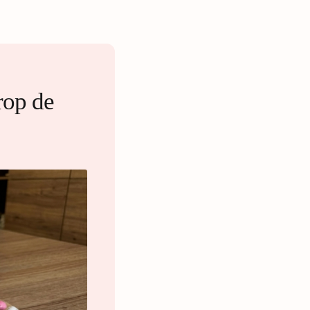
irop de