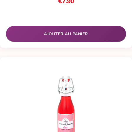
€
7.90
AJOUTER AU PANIER