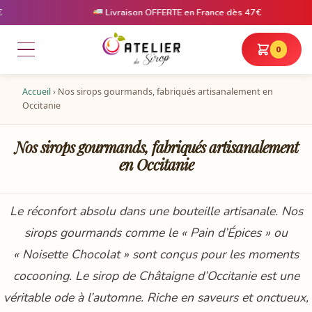
Livraison OFFERTE en France dès 47€
0
Accueil
›
Nos sirops gourmands, fabriqués artisanalement en
Occitanie
Nos sirops gourmands, fabriqués artisanalement
en Occitanie
Le réconfort absolu dans une bouteille artisanale. Nos
sirops gourmands comme le « Pain d’Épices » ou
« Noisette Chocolat » sont conçus pour les moments
cocooning. Le sirop de Châtaigne d’Occitanie est une
véritable ode à l’automne. Riche en saveurs et onctueux,