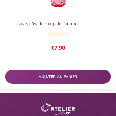
Love, c’est le sirop de l’amour
€
7.90
AJOUTER AU PANIER