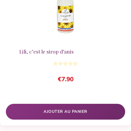
Lili, c’est le sirop d’anis
€
7.90
AJOUTER AU PANIER