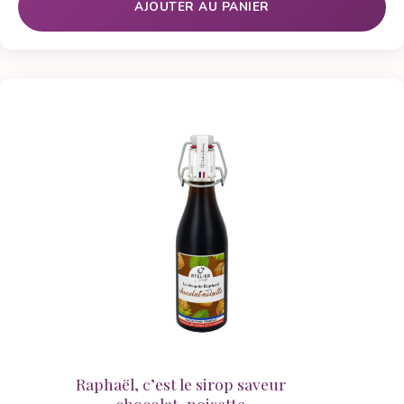
AJOUTER AU PANIER
Raphaël, c’est le sirop saveur
chocolat-noisette