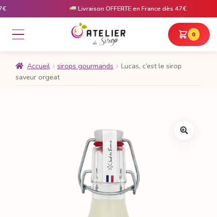
Livraison OFFERTE en France dès 47€
0
Accueil
sirops gourmands
Lucas, c’est le sirop
saveur orgeat