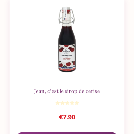
Jean, c’est le sirop de cerise
€
7.90