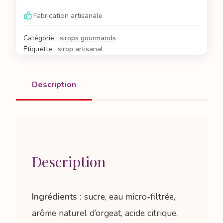
orgeat
Fabrication artisanale
Catégorie :
sirops gourmands
Étiquette :
sirop artisanal
Description
Description
Ingrédients :
sucre, eau micro-filtrée,
arôme naturel d’orgeat, acide citrique.