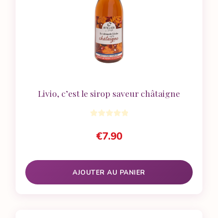
Livio, c’est le sirop saveur châtaigne
€
7.90
AJOUTER AU PANIER