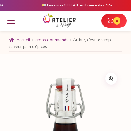
Livraison OFFERTE en France dès 47€
0
Accueil
sirops gourmands
Arthur, c’est le sirop
saveur pain d’épices