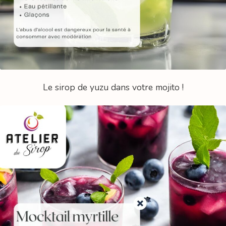
Le sirop de yuzu dans votre mojito !