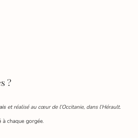
s ?
ais
et réalisé au cœur de l’Occitanie, dans l’Hérault.
é
à chaque gorgée.