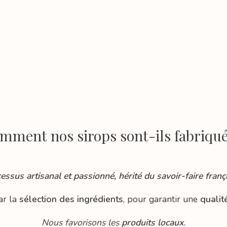
mment nos sirops sont-ils fabriqué
essus artisanal et passionné, hérité du savoir-faire franç
ar la
sélection des ingrédients
, pour garantir une
qualit
Nous favorisons les
produits locaux
.