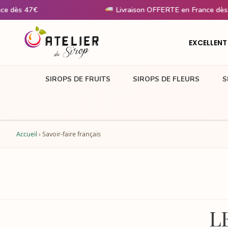
Livraison OFFERTE en France dès 47€
EXCELLENT
SIROPS DE FRUITS
SIROPS DE FLEURS
S
Accueil
›
Savoir-faire français
L