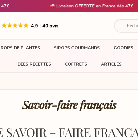
Livraison OFFERTE en France dès 47€
4.9
40 avis
IROPS DE PLANTES
SIROPS GOURMANDS
GOODIES
IDEES RECETTES
COFFRETS
ARTICLES
Savoir-faire français
E SAVOIR – FAIRE FRANCA