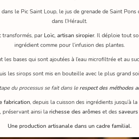
dans le Pic Saint Loup, le jus de grenade de Saint Pons 
dans l’Hérault.
t transformés, par
Loïc, artisan siropier
. Il déploie tout 
ingrédient comme pour l’infusion des plantes.
nt les bases qui sont ajoutées à l’eau microfiltrée et au 
uis les sirops sont mis en bouteille avec le plus grand soi
ape du processus se fait dans le
respect des méthodes ar
e fabrication
, depuis la cuisson des ingrédients jusqu’à l
, préservant ainsi la
richesse des arômes
et des
saveurs
Une production artisanale dans un cadre familial.