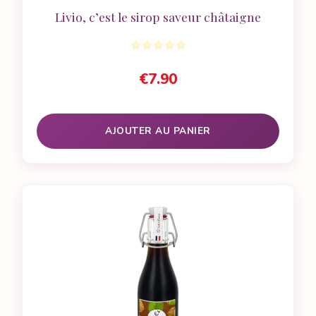
Livio, c’est le sirop saveur châtaigne
€
7.90
AJOUTER AU PANIER