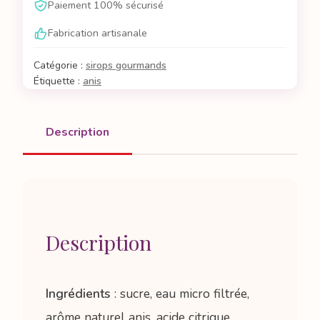
Paiement 100% sécurisé
Fabrication artisanale
Catégorie :
sirops gourmands
Étiquette :
anis
Description
Description
Ingrédients
: sucre, eau micro filtrée,
arôme naturel anis, acide citrique.