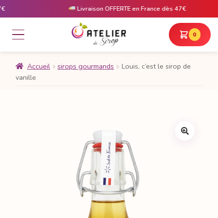
Livraison OFFERTE en France dès 47€
0
Accueil
sirops gourmands
Louis, c’est le sirop de
vanille