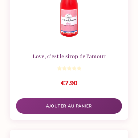
Love, c’est le sirop de l’amour
€
7.90
AJOUTER AU PANIER