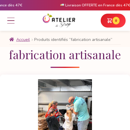
ce dès 47€
Livraison OFFERTE en France dès 47€
0
Accueil
Produits identifiés “fabrication artisanale”
fabrication artisanale