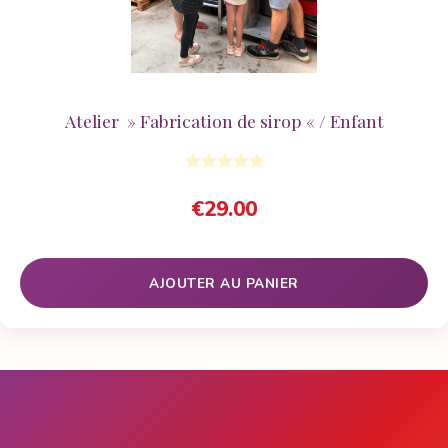
Atelier » Fabrication de sirop « / Enfant
€
29.00
AJOUTER AU PANIER