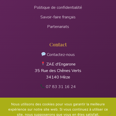
Politique de confidentialité
Savoir-faire français
Partenariats
Contact
Contactez-nous
ZAE d'Engarone
35 Rue des Chênes Verts
34140 Mèze
07 83 31 16 24
Nous utilisons des cookies pour vous garantir la meilleure
expérience sur notre site web. Si vous continuez à utiliser ce
© 2026 Atelier du Sirop - Tous droits réservés - Développé
site, nous supposerons que vous en êtes satisfait.