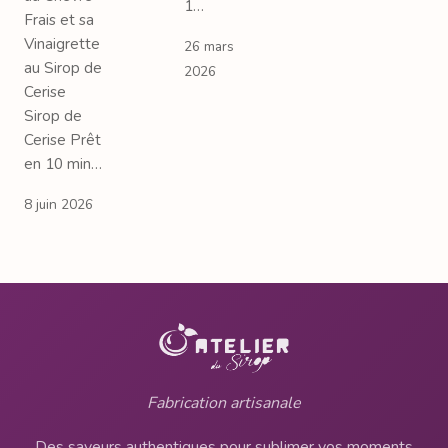
1…
Frais et sa
Vinaigrette
26 mars
au Sirop de
2026
Cerise
Sirop de
Cerise Prêt
en 10 min…
8 juin 2026
Fabrication artisanale
Des saveurs authentiques pour sublimer vos moments