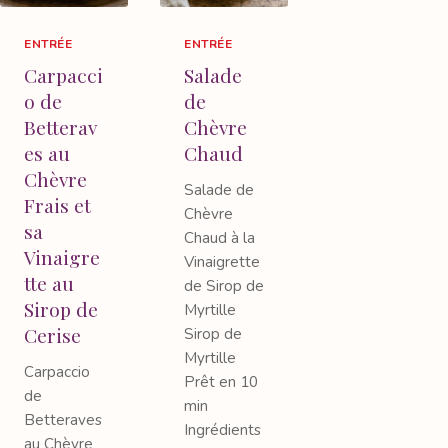
ENTRÉE
ENTRÉE
Carpacci
Salade
o de
de
Betterav
Chèvre
es au
Chaud
Chèvre
Salade de
Frais et
Chèvre
sa
Chaud à la
Vinaigre
Vinaigrette
tte au
de Sirop de
Sirop de
Myrtille
Cerise
Sirop de
Myrtille
Carpaccio
Prêt en 10
de
min
Betteraves
Ingrédients
au Chèvre