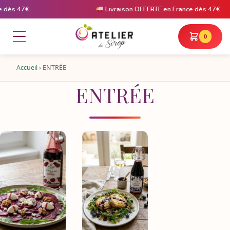
 dès 47€
Livraison OFFERTE en France dès 47€
0
Accueil
›
ENTRÉE
ENTRÉE