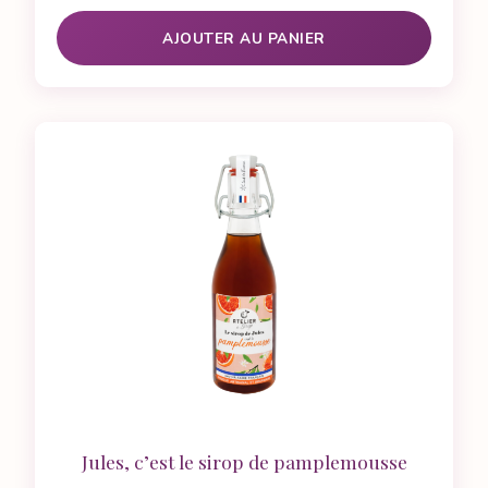
AJOUTER AU PANIER
Jules, c’est le sirop de pamplemousse