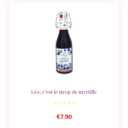
Léo, c’est le sirop de myrtille
€
7.90