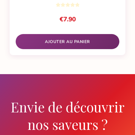
€
7.90
AJOUTER AU PANIER
Envie de découvrir
nos saveurs ?