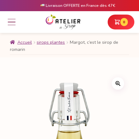
Livraison OFFERTE en France dès 47€
0
Accueil
sirops plantes
Margot, c’est le sirop de
romarin