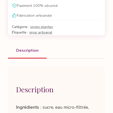
de
Paiement 100% sécurisé
romarin
Fabrication artisanale
Catégorie :
sirops plantes
Étiquette :
sirop artisanal
Description
Description
Ingrédients :
sucre, eau micro-filtrée,