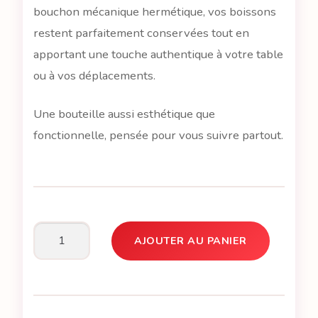
bouchon mécanique hermétique, vos boissons
restent parfaitement conservées tout en
apportant une touche authentique à votre table
ou à vos déplacements.
Une bouteille aussi esthétique que
fonctionnelle, pensée pour vous suivre partout.
AJOUTER AU PANIER
quantité
de
Bouteille
en