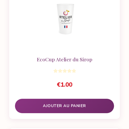
EcoCup Atelier du Sirop
€
1.00
AJOUTER AU PANIER