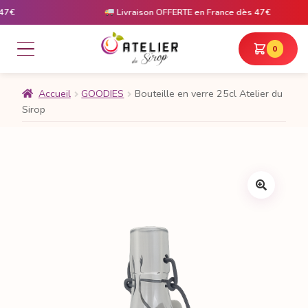
€
Livraison OFFERTE en France dès 47€
0
Accueil
GOODIES
Bouteille en verre 25cl Atelier du
Sirop