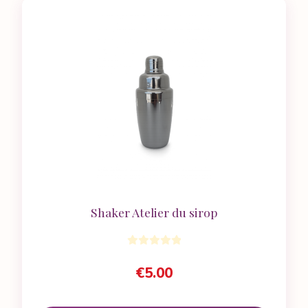
Shaker Atelier du sirop
€
5.00