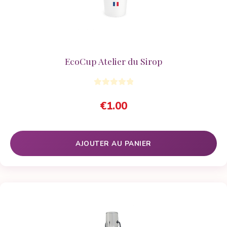
EcoCup Atelier du Sirop
€
1.00
AJOUTER AU PANIER