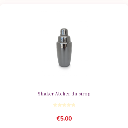
Shaker Atelier du sirop
€
5.00