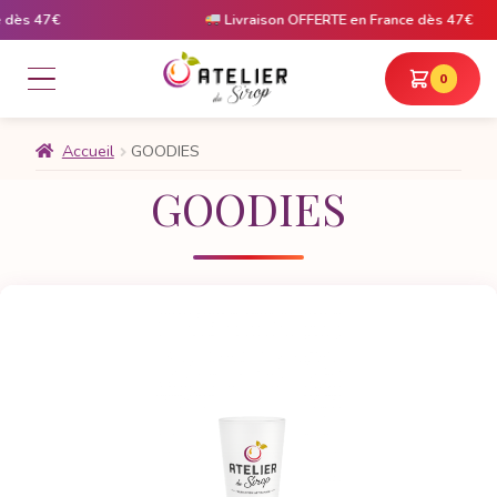
ès 47€
Livraison OFFERTE en France dès 47€
0
Accueil
GOODIES
GOODIES