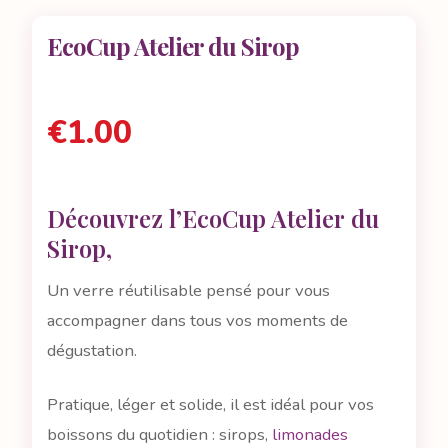
EcoCup Atelier du Sirop
€
1.00
Découvrez l’
E
coCup Atelier du
Sirop,
Un verre réutilisable pensé pour vous
accompagner dans tous vos moments de
dégustation.
Pratique, léger et solide, il est idéal pour vos
boissons du quotidien : sirops,
limonades