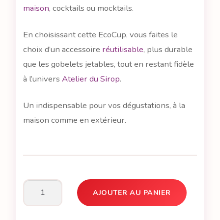
maison
, cocktails ou mocktails.
En choisissant cette
E
coCup, vous faites le
choix d’un accessoire
réutilisable
, plus durable
que les gobelets jetables, tout en restant fidèle
à l’univers
Atelier du Sirop
.
Un indispensable pour vos dégustations, à la
maison comme en extérieur.
AJOUTER AU PANIER
quantité
de