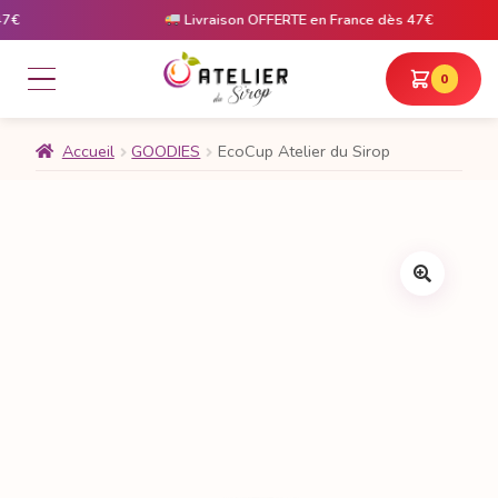
Livraison OFFERTE en France dès 47€
0
Accueil
GOODIES
EcoCup Atelier du Sirop