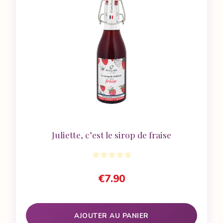
Juliette, c’est le sirop de fraise
€
7.90
AJOUTER AU PANIER