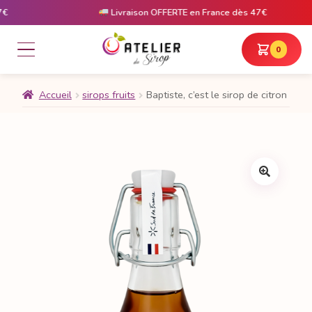
Livraison OFFERTE en France dès 47€
0
Accueil
sirops fruits
Baptiste, c’est le sirop de citron