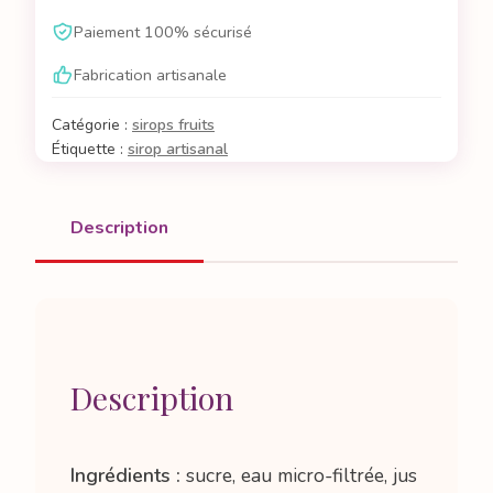
de
Paiement 100% sécurisé
citron
Fabrication artisanale
Catégorie :
sirops fruits
Étiquette :
sirop artisanal
Description
Description
Ingrédients :
sucre, eau micro-filtrée, jus