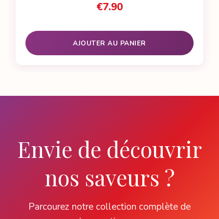
€
7.90
AJOUTER AU PANIER
Envie de découvrir
nos saveurs ?
Parcourez notre collection complète de