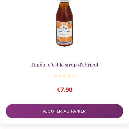
Timéo, c’est le sirop d’abricot
€
7.90
AJOUTER AU PANIER