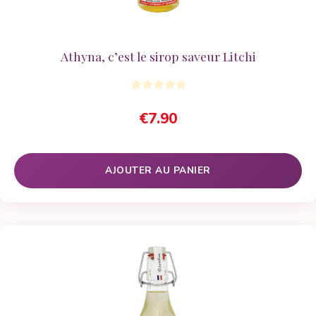
Athyna, c’est le sirop saveur Litchi
€
7.90
AJOUTER AU PANIER