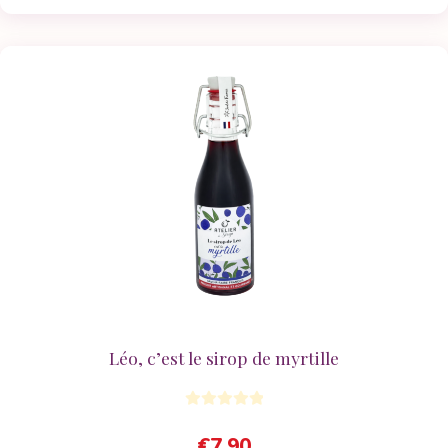
Léo, c’est le sirop de myrtille
€
7.90