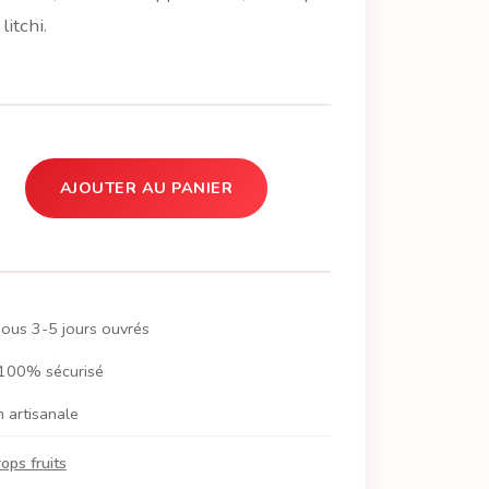
litchi.
AJOUTER AU PANIER
sous 3-5 jours ouvrés
100% sécurisé
n artisanale
rops fruits