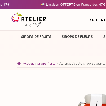
Livraison OFFERTE en France dès 47€
EXCELLENT
SIROPS DE FRUITS
SIROPS DE FLEURS
S
Accueil
sirops fruits
Athyna, c’est le sirop saveur Li