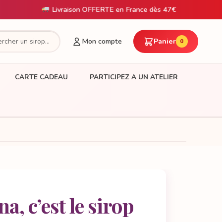
Livraison OFFERTE en France dès 47€
Mon compte
Panier
0
CARTE CADEAU
PARTICIPEZ A UN ATELIER
a, c’est le sirop