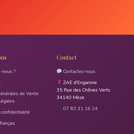
ons
Contact
-nous ?
Contactez-nous
e
ZAE d'Engarone
35 Rue des Chênes Verts
Générales de Vente
34140 Mèze
légales
07 83 31 16 24
confidentialité
français