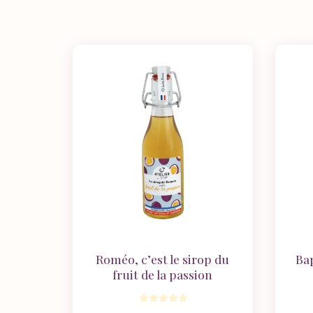
Roméo, c’est le sirop du
Bap
fruit de la passion