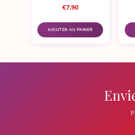
€
7.90
AJOUTER AU PANIER
Envie
P