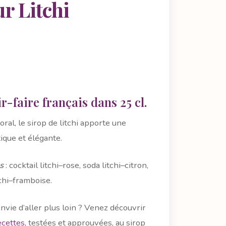
r Litchi
r-faire français dans 25 cl.
loral, le sirop de litchi apporte une
ique et élégante.
s
: cocktail litchi–rose, soda litchi–citron,
tchi–framboise.
nvie d’aller plus loin ? Venez découvrir
ecettes,
testées et approuvées, au sirop