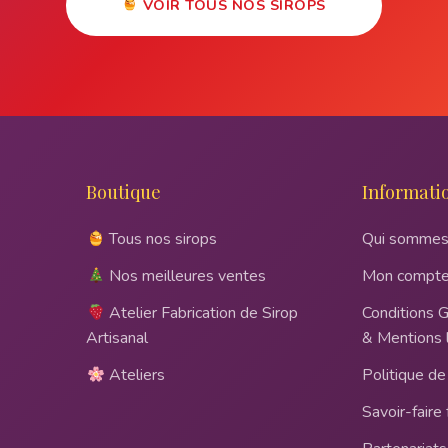
VOIR TOUS NOS SIROPS
Boutique
Informati
Tous nos sirops
Qui sommes
Nos meilleures ventes
Mon compt
Atelier Fabrication de Sirop
Conditions 
Artisanal
& Mentions 
Ateliers
Politique de 
Savoir-faire 