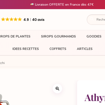
Livraison OFFERTE en France dès 47€
4.9
40 avis
IROPS DE PLANTES
SIROPS GOURMANDS
GOODIES
IDEES RECETTES
COFFRETS
ARTICLES
tchi
Athyn